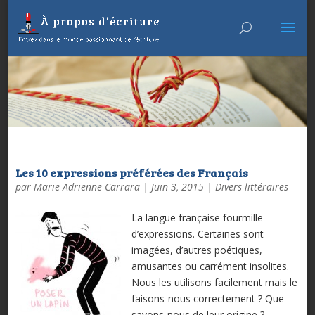
Les 10 expressions préférées des Français
par
Marie-Adrienne Carrara
|
Juin 3, 2015
|
Divers littéraires
La langue française fourmille
d’expressions. Certaines sont
imagées, d’autres poétiques,
amusantes ou carrément insolites.
Nous les utilisons facilement mais le
faisons-nous correctement ? Que
savons-nous de leur origine ?