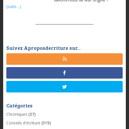
(suite…)
Suivez Aproposdecriture sur...
Catégories
Chroniques
(37)
Conseils d'écriture
(519)