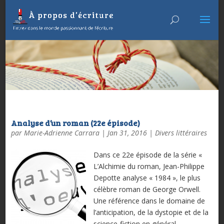
Analyse d’un roman (22e épisode)
par
Marie-Adrienne Carrara
|
Jan 31, 2016
|
Divers littéraires
Dans ce 22e épisode de la série «
L’Alchimie du roman, Jean-Philippe
Depotte analyse « 1984 », le plus
célèbre roman de George Orwell.
Une référence dans le domaine de
l’anticipation, de la dystopie et de la
science-fiction en général.