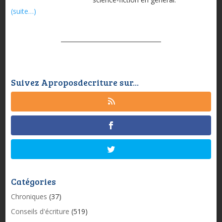
(suite…)
Suivez Aproposdecriture sur...
Catégories
Chroniques
(37)
Conseils d'écriture
(519)