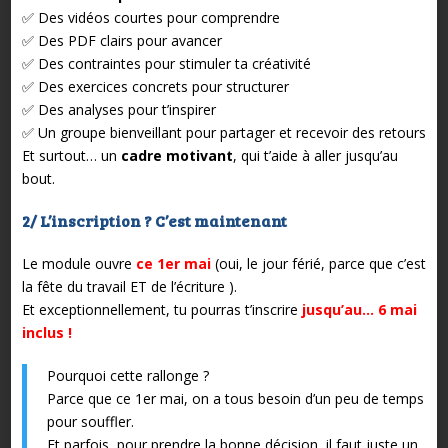
✅ Des vidéos courtes pour comprendre
✅ Des PDF clairs pour avancer
✅ Des contraintes pour stimuler ta créativité
✅ Des exercices concrets pour structurer
✅ Des analyses pour t’inspirer
✅ Un groupe bienveillant pour partager et recevoir des retours
Et surtout… un
cadre motivant
, qui t’aide à aller jusqu’au
bout.
2/ L’inscription ? C’est maintenant
Le module ouvre
ce 1er mai
(oui, le jour férié, parce que c’est
la fête du travail ET de l’écriture ).
Et exceptionnellement, tu pourras t’inscrire
jusqu’au… 6 mai
inclus !
Pourquoi cette rallonge ?
Parce que ce 1er mai, on a tous besoin d’un peu de temps
pour souffler.
Et parfois, pour prendre la bonne décision, il faut juste un