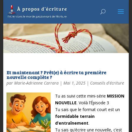
Et maintenant ? Prêt(e) à écrire ta première
nouvelle complète ?
par
Marie-Adrienne Carrara
|
Mai 1, 2025
|
Conseils d'écriture
Tu as suivi cette mini-série
MISSION
NOUVELLE
. Voilà l’Épisode 3
Tu sais que le format court est un
formidable terrain
d’entraînement
.
Tu sais qu’écrire une nouvelle, c’est