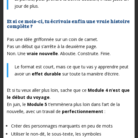
jour de plus.
Et si ce mois-ci, tu écrivais enfin une vraie histoire
complète ?
Pas une idée griffonnée sur un coin de carnet.
Pas un début qui s’arrête à la deuxième page.
Non. Une
vraie nouvelle
. Aboutie. Construite. Finie.
Le format est court, mais ce que tu vas y apprendre peut
avoir un
effet durable
sur toute ta manière d’écrire.
Et si tu veux aller plus loin, sache que ce
Module 4 n’est que
le début du voyage
.
En juin, le
Module 5
t’emmènera plus loin dans l’art de la
nouvelle, avec un travail de
perfectionnement
:
Créer des personnages marquants en peu de mots
Utiliser le non-dit, le sous-texte, les symboles