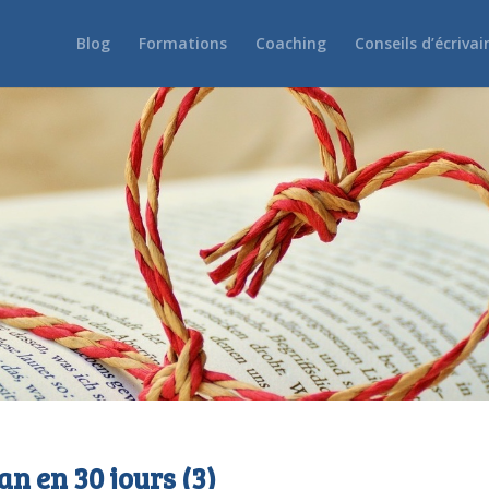
Blog
Formations
Coaching
Conseils d’écrivai
an en 30 jours (3)