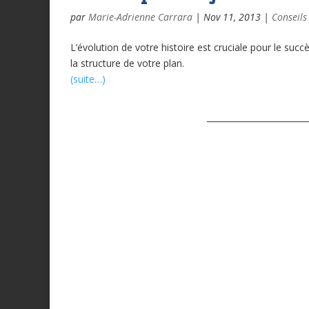
par
Marie-Adrienne Carrara
|
Nov 11, 2013
|
Conseils
L’évolution de votre histoire est cruciale pour le su
la structure de votre plan.
(suite…)