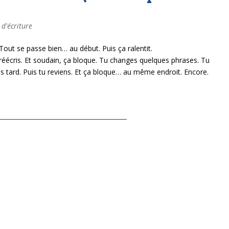
 d'écriture
Tout se passe bien… au début.
Puis ça ralentit.
réécris.
Et soudain, ça bloque.
Tu changes quelques phrases.
Tu
s tard.
Puis tu reviens.
Et ça bloque… au même endroit.
Encore.