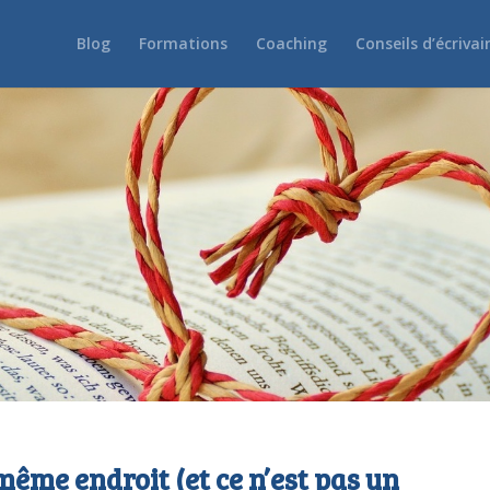
Blog
Formations
Coaching
Conseils d’écrivai
même endroit (et ce n’est pas un