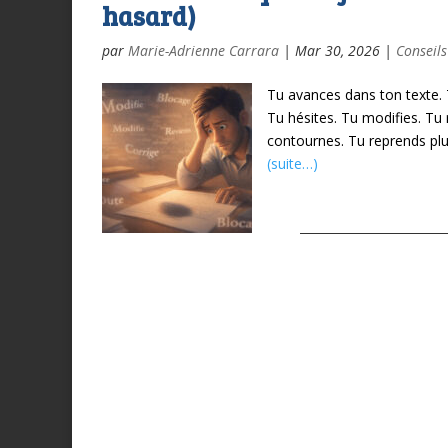
hasard)
par
Marie-Adrienne Carrara
|
Mar 30, 2026
|
Conseils
Tu avances dans ton texte.
Tu hésites.
Tu modifies.
Tu 
contournes.
Tu reprends plu
(suite…)