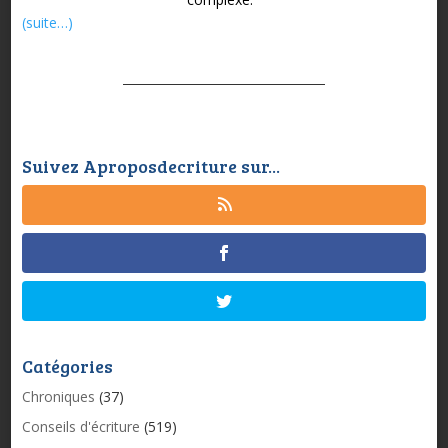
(suite…)
Suivez Aproposdecriture sur...
Catégories
Chroniques
(37)
Conseils d'écriture
(519)