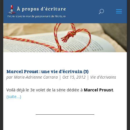
Marcel Proust : une vie d’écrivain (3)
par
Marie-Adrienne Carrara
|
Oct 15, 2012
|
Vie d'écrivains
Voilà déjà le 3e volet de la série dédiée à
Marcel Proust
.
(suite…)