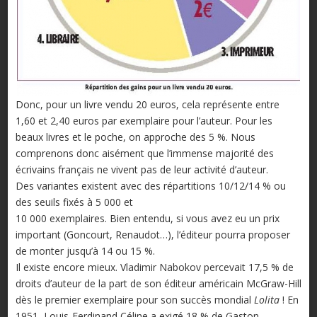
Donc, pour un livre vendu 20 euros, cela représente entre
1,60 et 2,40 euros par exemplaire pour l’auteur. Pour les
beaux livres et le poche, on approche des 5 %. Nous
comprenons donc aisément que l’immense majorité des
écrivains français ne vivent pas de leur activité d’auteur.
Des variantes existent avec des répartitions 10/12/14 % ou
des seuils fixés à 5 000 et
10 000 exemplaires. Bien entendu, si vous avez eu un prix
important (Goncourt, Renaudot…), l’éditeur pourra proposer
de monter jusqu’à 14 ou 15 %.
Il existe encore mieux. Vladimir Nabokov percevait 17,5 % de
droits d’auteur de la part de son éditeur américain McGraw-Hill
dès le premier exemplaire pour son succès mondial
Lolita
! En
1951, Louis-Ferdinand Céline a exigé 18 % de Gaston