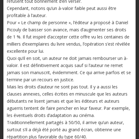
refusent tout bonnement d’en verser.
Cependant, notons qu’un à-valoir faible peut aussi être
profitable à l’auteur.
Pour « Le champ de personne », l’éditeur a proposé à Daniel
Picouly de baisser son avance, mais d’augmenter ses droits
de 1 %. Il fut inspiré d’accepter cette offre vu les centaines de
milliers d’exemplaires du livre vendus, l’opération s’est révélée
excellente pour lui.
Quoi qu’il en soit, un auteur ne doit jamais rembourser un à-
valoir. Il est définitivement acquis sauf si l’auteur ne remet
jamais son manuscrit, évidemment. Ce qui arrive parfois et se
termine par un recours en justice.
Mais les droits d’auteur ne sont pas tout. Il y a aussi les
clauses annexes, celles écrites en minuscule que les auteurs
débutants ne lisent jamais et que les éditeurs et auteurs
aguerris tentent de faire pencher en leur faveur. Par exemple,
les éventuels droits d’adaptation au cinéma.
Traditionnellement partagés à 50/50, il arrive qu’un auteur,
surtout s’il a déjà été porté au grand écran, obtienne une
répartition plus favorable du type 60/40.