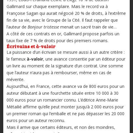
Gallimard sur chaque exemplaire. Mais le record va à
Françoise Sagan qui aurait négocié 20 % de droits, à l’extrême
fin de sa vie, avec le Groupe de la Cité. Il faut rappeler que
l’auteur de
Bonjour tristesse
menait un sacré train de vie…
A côté de ces contrats en or, Gallimard propose parfois un
taux fixe de 7 % de droits pour des premiers romans.
Écrivains et à-valoir
La puissance d’un écrivain se mesure aussi à un autre critère :
le fameux
à-valoir
, une avance consentie par un éditeur pour
un livre au moment de la signature d’un contrat. Une somme
que l’auteur n’aura pas à rembourser, même en cas de
mévente.
Aujourd’hui, en France, cette avance va de 800 euros pour un
auteur débutant à une fourchette située entre 10 000 à 30
000 euros pour un romancier connu. L’éditrice Anne-Marie
Métailié affirme qu’elle peut monter jusqu’à 2 000 euros pour
un premier roman qui l’emballe et ne pas dépasser les 20 000
euros pour un auteur reconnu.
Mais il arrive que certains éditeurs, et non des moindres,