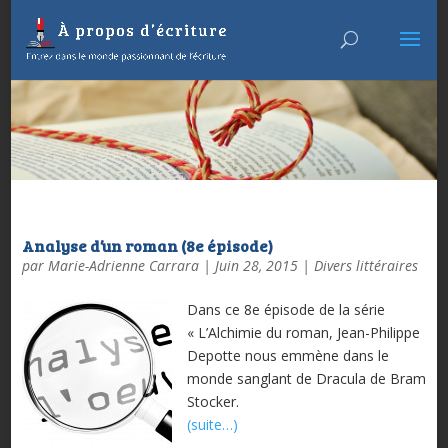
Analyse d’un roman (8e épisode)
par
Marie-Adrienne Carrara
|
Juin 28, 2015
|
Divers littéraires
Dans ce 8e épisode de la série
« L’Alchimie du roman, Jean-Philippe
Depotte nous emmène dans le
monde sanglant de Dracula de Bram
Stocker.
(suite…)