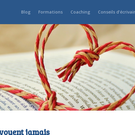
Blog
Formations
Coaching
Conseils d’écrivai
’avouent jamais