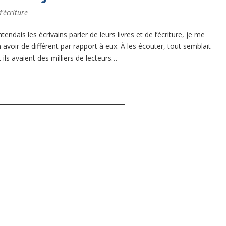
d'écriture
endais les écrivains parler de leurs livres et de l’écriture, je me
avoir de différent par rapport à eux. À les écouter, tout semblait
t ils avaient des milliers de lecteurs…