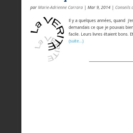
par
Marie-Adrienne Carrara
|
Mar 9, 2014
|
Conseils 
Il y a quelques années, quand j’ent
demandais ce que je pouvais bien 
facile. Leurs livres étaient bons. E
(suite…)