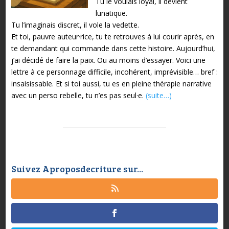
Tu le voulais loyal, il devient
lunatique.
Tu l’imaginais discret, il vole la vedette.
Et toi, pauvre auteur·rice, tu te retrouves à lui courir après, en
te demandant qui commande dans cette histoire.
Aujourd’hui,
j’ai décidé de faire la paix. Ou au moins d’essayer.
Voici une
lettre à ce personnage difficile, incohérent, imprévisible… bref :
insaisissable.
Et si toi aussi, tu es en pleine thérapie narrative
avec un perso rebelle, tu n’es pas seul·e.
(suite…)
Suivez Aproposdecriture sur...