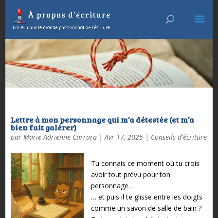
Lettre à mon personnage qui m’a détestée (et m’a
bien fait galérer)
par
Marie-Adrienne Carrara
|
Avr 17, 2025
|
Conseils d'écriture
Tu connais ce moment où tu crois
avoir tout prévu pour ton
personnage…
… et puis il te glisse entre les doigts
comme un savon de salle de bain ?