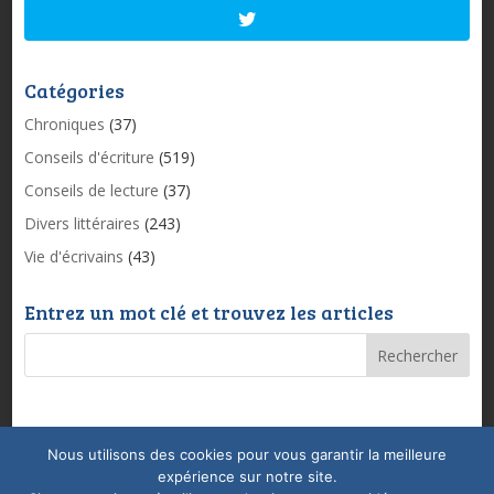
Catégories
Chroniques
(37)
Conseils d'écriture
(519)
Conseils de lecture
(37)
Divers littéraires
(243)
Vie d'écrivains
(43)
Entrez un mot clé et trouvez les articles
Nous utilisons des cookies pour vous garantir la meilleure
Mentions légales & Politique de confidentialité
expérience sur notre site.