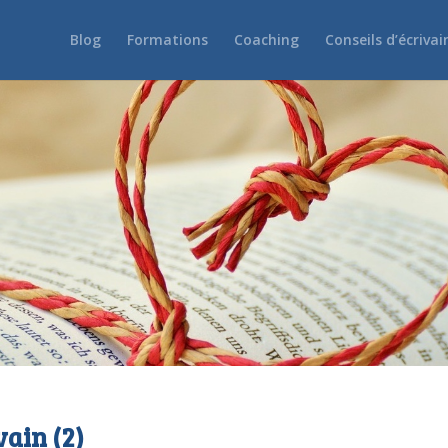
Blog
Formations
Coaching
Conseils d’écrivai
vain (2)