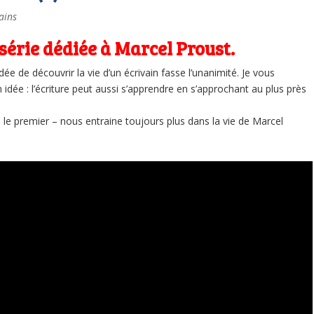
vains
 série dédiée à Marcel Proust.
dée de découvrir la vie d’un écrivain fasse l’unanimité. Je vous
idée : l’écriture peut aussi s’apprendre en s’approchant au plus près
le premier – nous entraine toujours plus dans la vie de Marcel