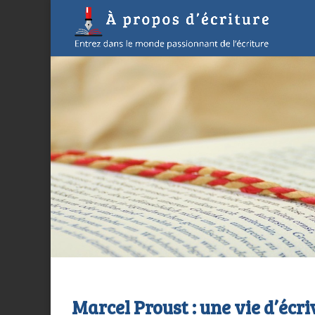
Marcel Proust : une vie d’écri