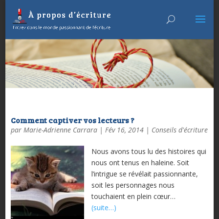
Comment captiver vos lecteurs ?
par
Marie-Adrienne Carrara
|
Fév 16, 2014
|
Conseils d'écriture
Nous avons tous lu des histoires qui
nous ont tenus en haleine. Soit
l’intrigue se révélait passionnante,
soit les personnages nous
touchaient en plein cœur…
(suite…)