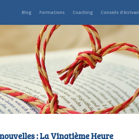
Blog
Formations
Coaching
Conseils d’écrivai
 nouvelles : La Vingtième Heure