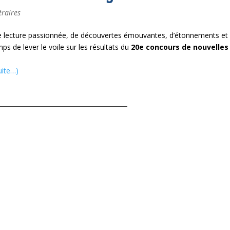
éraires
e lecture passionnée, de découvertes émouvantes, d’étonnements et
emps de lever le voile sur les résultats du
20e concours de nouvelles
uite…)