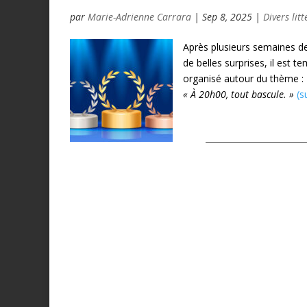
par
Marie-Adrienne Carrara
|
Sep 8, 2025
|
Divers litt
Après plusieurs semaines d
de belles surprises, il est t
organisé autour du thème :
« À 20h00, tout bascule. »
(s