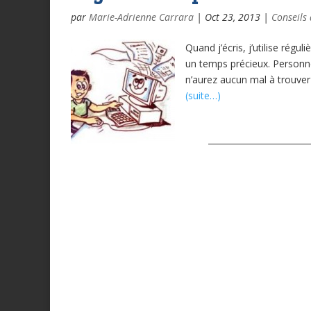
par
Marie-Adrienne Carrara
|
Oct 23, 2013
|
Conseils 
Quand j’écris, j’utilise rég
un temps précieux. Personnel
n’aurez aucun mal à trouver 
(suite…)