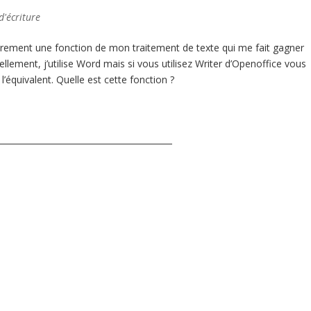
d'écriture
ulièrement une fonction de mon traitement de texte qui me fait gagner
lement, j’utilise Word mais si vous utilisez Writer d’Openoffice vous
l’équivalent. Quelle est cette fonction ?