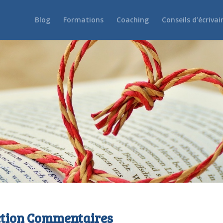
Blog
Formations
Coaching
Conseils d’écrivai
ction Commentaires