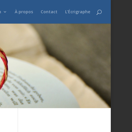
n
À propos
Contact
L’Écrigraphe