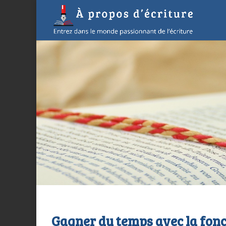
Gagner du temps avec la fon