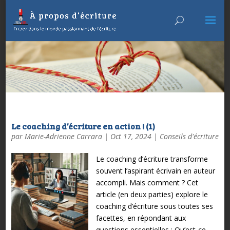
Le coaching d’écriture en action ! (1)
par
Marie-Adrienne Carrara
|
Oct 17, 2024
|
Conseils d'écriture
Le coaching d’écriture transforme
souvent l’aspirant écrivain en auteur
accompli. Mais comment ? Cet
article (en deux parties) explore le
coaching d’écriture sous toutes ses
facettes, en répondant aux
questions essentielles : Qu’est-ce