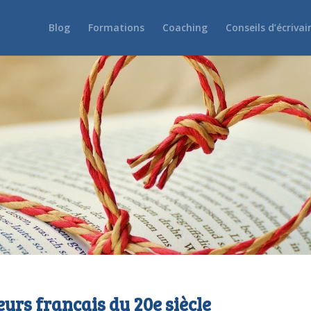
Blog
Formations
Coaching
Conseils d’écrivai
eurs français du 20e siècle