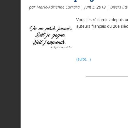
par
Marie-Adrienne Carrara
|
Juin 5, 2019
|
Divers lit
Vous les réclamiez depuis u
auteurs français du 20e siè
(suite…)