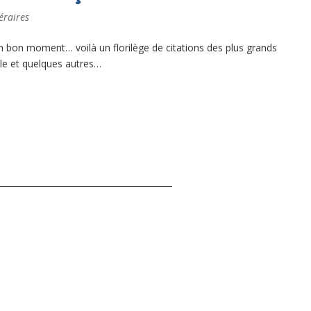
téraires
n bon moment… voilà un florilège de citations des plus grands
cle et quelques autres…