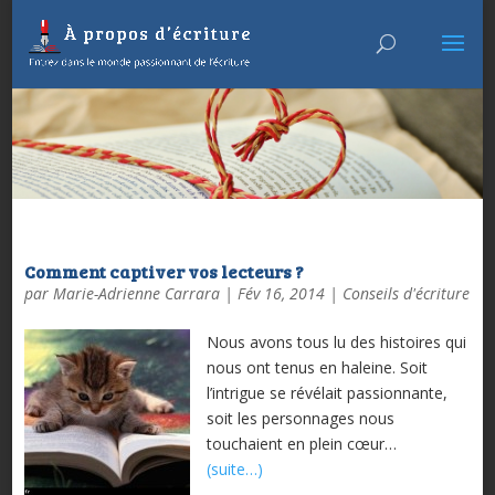
Comment captiver vos lecteurs ?
par
Marie-Adrienne Carrara
|
Fév 16, 2014
|
Conseils d'écriture
Nous avons tous lu des histoires qui
nous ont tenus en haleine. Soit
l’intrigue se révélait passionnante,
soit les personnages nous
touchaient en plein cœur…
(suite…)