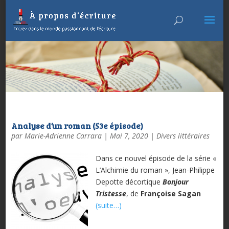
Analyse d’un roman (53e épisode)
par
Marie-Adrienne Carrara
|
Mai 7, 2020
|
Divers littéraires
Dans ce nouvel épisode de la série «
L’Alchimie du roman », Jean-Philippe
Depotte décortique
Bonjour
Tristesse
, de
Françoise Sagan
(suite…)