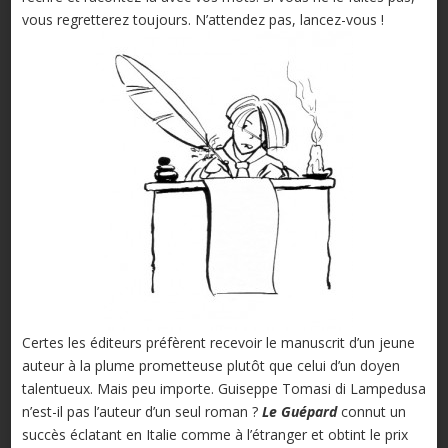
vous regretterez toujours. N’attendez pas, lancez-vous !
Certes les éditeurs préfèrent recevoir le manuscrit d’un jeune
auteur à la plume prometteuse plutôt que celui d’un doyen
talentueux. Mais peu importe. Guiseppe Tomasi di Lampedusa
n’est-il pas l’auteur d’un seul roman ?
Le Guépard
connut un
succès éclatant en Italie comme à l’étranger et obtint le prix