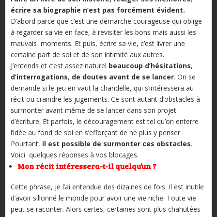
écrire sa biographie n’est pas forcément évident.
D’abord parce que c’est une démarche courageuse qui oblige
à regarder sa vie en face, à revisiter les bons mais aussi les
mauvais moments. Et puis, écrire sa vie, c’est livrer une
certaine part de soi et de son intimité aux autres.
J’entends et c’est assez naturel
beaucoup d’hésitations,
d’interrogations, de doutes avant de se lancer
. On se
demande si le jeu en vaut la chandelle, qui s’intéressera au
récit ou craindre les jugements. Ce sont autant d’obstacles à
surmonter avant même de se lancer dans son projet
d’écriture. Et parfois, le découragement est tel qu’on enterre
l’idée au fond de soi en s’efforçant de ne plus y penser.
Pourtant,
il est possible de surmonter ces obstacles
.
Voici quelques réponses à vos blocages.
Mon récit intéressera-t-il quelqu’un ?
Cette phrase, je l’ai entendue des dizaines de fois. Il est inutile
d’avoir sillonné le monde pour avoir une vie riche. Toute vie
peut se raconter. Alors certes, certaines sont plus chahutées