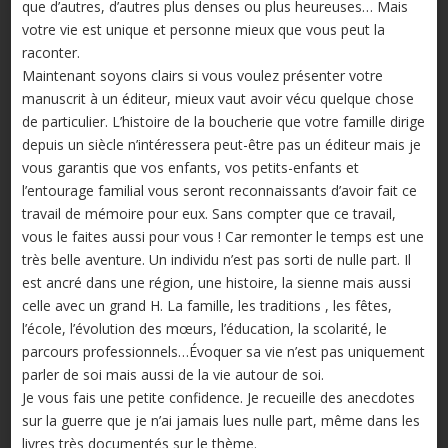
que d’autres, d’autres plus denses ou plus heureuses… Mais
votre vie est unique et personne mieux que vous peut la
raconter.
Maintenant soyons clairs si vous voulez présenter votre
manuscrit à un éditeur, mieux vaut avoir vécu quelque chose
de particulier. L’histoire de la boucherie que votre famille dirige
depuis un siècle n’intéressera peut-être pas un éditeur mais je
vous garantis que vos enfants, vos petits-enfants et
l’entourage familial vous seront reconnaissants d’avoir fait ce
travail de mémoire pour eux. Sans compter que ce travail,
vous le faites aussi pour vous ! Car remonter le temps est une
très belle aventure. Un individu n’est pas sorti de nulle part. Il
est ancré dans une région, une histoire, la sienne mais aussi
celle avec un grand H. La famille, les traditions , les fêtes,
l’école, l’évolution des mœurs, l’éducation, la scolarité, le
parcours professionnels…Évoquer sa vie n’est pas uniquement
parler de soi mais aussi de la vie autour de soi.
Je vous fais une petite confidence. Je recueille des anecdotes
sur la guerre que je n’ai jamais lues nulle part, même dans les
livres très documentés sur le thème.