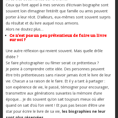
Ceux qui font appel à mes services d’écrivain biographe sont
souvent loin d’imaginer l’intérêt que famille ou amis peuvent
porter à leur récit. D’ailleurs, eux-mêmes sont souvent surpris
du résultat et du livre auquel nous arrivons.
Alors ne doutez plus…
Ce n’est pas un peu prétentieux de faire un livre
sur soi ?
Une autre réflexion qui revient souvent. Mais quelle drôle
d’idée ?
Se faire photographier ou filmer serait ce prétentieux ?
Je peine à comprendre cette idée. Des personnes peuvent
être très prétentieuses sans n’avoir jamais écrit le livre de leur
vie. Chacun a sa raison de le faire. Et il y a tant à partager :
son expérience de vie, le passé, témoigner pour encourager,
transmettre aux générations suivantes la mémoire d’une
époque… Je dis souvent qu’on sait toujours mieux où aller
quand on sait d’où l’on vient ! Et puis pas besoin d’être une
star pour écrire le livre de sa vie,
les biographies ne leur
sont plus réservées
.