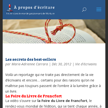
Les secrets des best-sellers
par
Marie-Adrienne Carrara
|
Déc 30, 2012
|
Vie d'écrivains
Voilà un reportage qui ne traite pas directement de la vie
d’écrivains et encore… certains pour des raisons qu’on ne
maîtrise pas toujours passent de l’ombre à la lumière grâce à
un livre.
La Foire du Livre de Francfort
La vidéo s’ouvre sur
la Foire du Livre de Francfort
, le
rendez-vous mondial de l’édition, qui se tient chaque année, à