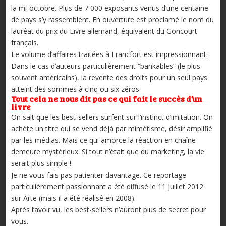
la mi-octobre. Plus de 7 000 exposants venus d’une centaine
de pays s’y rassemblent. En ouverture est proclamé le nom du
lauréat du prix du Livre allemand, équivalent du Goncourt
français.
Le volume d’affaires traitées à Francfort est impressionnant.
Dans le cas d’auteurs particulièrement “bankables” (le plus
souvent américains), la revente des droits pour un seul pays
atteint des sommes à cinq ou six zéros.
Tout cela ne nous dit pas ce qui fait le succès d’un
livre
On sait que les best-sellers surfent sur l’instinct d’imitation. On
achète un titre qui se vend déjà par mimétisme, désir amplifié
par les médias. Mais ce qui amorce la réaction en chaîne
demeure mystérieux. Si tout n’était que du marketing, la vie
serait plus simple !
Je ne vous fais pas patienter davantage. Ce reportage
particulièrement passionnant a été diffusé le 11 juillet 2012
sur Arte (mais il a été réalisé en 2008).
Après l’avoir vu, les best-sellers n’auront plus de secret pour
vous.