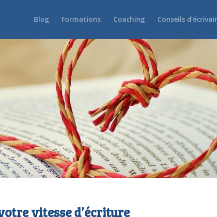
Blog
Formations
Coaching
Conseils d’écrivai
otre vitesse d’écriture