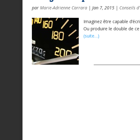
par
Marie-Adrienne Carrara
|
Jan 7, 2015
|
Conseils d
Imaginez être capable d’écr
Ou produire le double de c
(suite…)