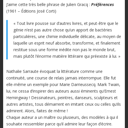
J’aime cette très belle phrase de Julien Gracq :
Préférences
(1961 – Éditions José Corti)
« Tout livre pousse sur d’autres livres, et peut-être que le
génie n’est pas autre chose qu’un apport de bactéries
particulières, une chimie individuelle délicate, au moyen de
laquelle un esprit neuf absorbe, transforme, et finalement
restitue sous une forme inédite non pas le monde brut,
mais plutôt l’énorme matière littéraire qui préexiste à lui. »
Nathalie Sarraute évoquait la littérature comme une
continuité, une course de relais jamais interrompue. Elle fut
elle-même un exemple pour Marie Darrieussecq. Mark Twain,
lui, ne cessa d’inspirer des auteurs aussi éminents qu’Ernest
Hemingway ! Dessinateurs, peintres, danseurs, sculpteurs et
autres artistes, tous démarrent en imitant ceux ou celles qu’ils
admirent. Alors, faites de même !
Chaque auteur a un maître ou plusieurs, des modèles à qui il
souhaite ressembler parce qu’il admire leur façon d’écrire.