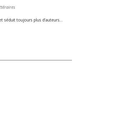
ttéraires
et séduit toujours plus d’auteurs…