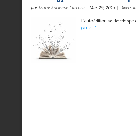
par
Marie-Adrienne Carrara
|
Mar 29, 2015
|
Divers li
L’autoédition se développe 
(suite…)