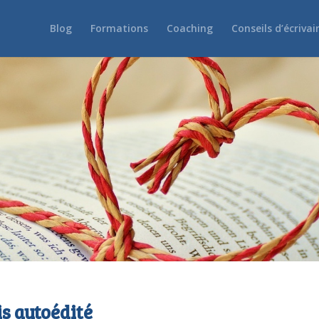
Blog
Formations
Coaching
Conseils d’écrivai
is autoédité