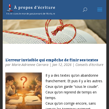
L’erreur invisible qui empêche de finir ses textes
par
Marie-Adrienne Carrara
|
Jan 12, 2026
|
Conseils d'écriture
Il y a des textes qu’on abandonne
franchement. Et puis il y a les autres.
Ceux qu’on garde “sous le coude”.
Ceux qu’on reprend de temps en
temps.
Ceux qu’on corrige encore, sans
jamais les terminer vraiment.