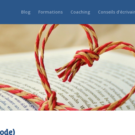
Blog
Formations
Coaching
Conseils d’écrivai
sode)