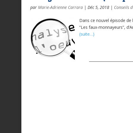
par
Marie-Adrienne Carrara
|
Déc 5, 2018
|
Conseils d
Dans ce nouvel épisode de l
“Les faux-monnayeurs”, d’A
(suite…)