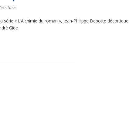
'écriture
a série « L’Alchimie du roman », Jean-Philippe Depotte décortique
ndré Gide