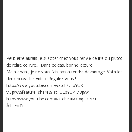
Peut-être aurais-je susciter chez vous l’envie de lire ou plutôt
de relire ce livre… Dans ce cas, bonne lecture !
Maintenant, je ne vous fais pas attendre davantage. Voilà les
deux nouvelles video. Régalez-vous !
http://www.youtube.com/watch?v=bYUK-
vi3j9w&feature=share&list=ULbYUK-vi3j9w
http://www.youtube.com/watch?v=v7_vqDs7IKI
À bientôt…