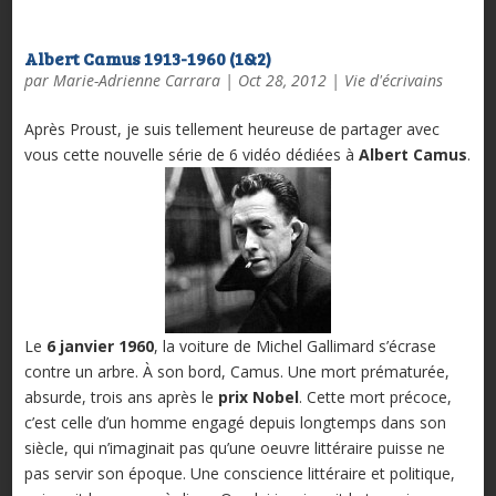
Albert Camus 1913-1960 (1&2)
par
Marie-Adrienne Carrara
|
Oct 28, 2012
|
Vie d'écrivains
Après Proust, je suis tellement heureuse de partager avec
vous cette nouvelle série de 6 vidéo dédiées à
Albert Camus
.
Le
6 janvier 1960
, la voiture de Michel Gallimard s’écrase
contre un arbre. À son bord, Camus. Une mort prématurée,
absurde, trois ans après le
prix Nobel
. Cette mort précoce,
c’est celle d’un homme engagé depuis longtemps dans son
siècle, qui n’imaginait pas qu’une oeuvre littéraire puisse ne
pas servir son époque. Une conscience littéraire et politique,