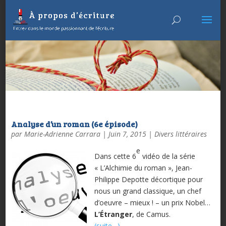
Analyse d’un roman (6e épisode)
par
Marie-Adrienne Carrara
|
Juin 7, 2015
|
Divers littéraires
e
Dans cette 6
vidéo de la série
« L’Alchimie du roman », Jean-
Philippe Depotte décortique pour
nous un grand classique, un chef
d’oeuvre – mieux ! – un prix Nobel…
L’Étranger
, de Camus.
(suite…)