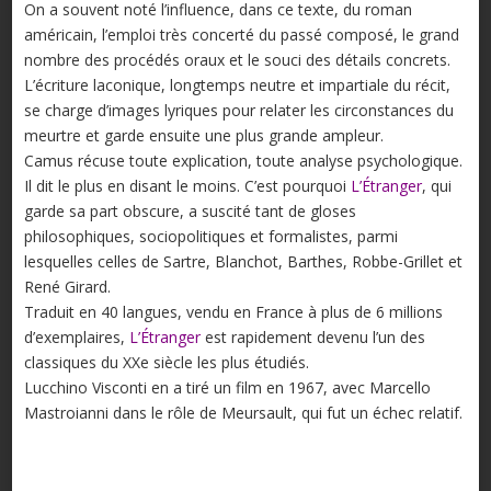
On a souvent noté l’influence, dans ce texte, du roman
américain, l’emploi très concerté du passé composé, le grand
nombre des procédés oraux et le souci des détails concrets.
L’écriture laconique, longtemps neutre et impartiale du récit,
se charge d’images lyriques pour relater les circonstances du
meurtre et garde ensuite une plus grande ampleur.
Camus récuse toute explication, toute analyse psychologique.
Il dit le plus en disant le moins. C’est pourquoi
L’Étranger
, qui
garde sa part obscure, a suscité tant de gloses
philosophiques, sociopolitiques et formalistes, parmi
lesquelles celles de Sartre, Blanchot, Barthes, Robbe-Grillet et
René Girard.
Traduit en 40 langues, vendu en France à plus de 6 millions
d’exemplaires,
L’Étranger
est rapidement devenu l’un des
classiques du XXe siècle les plus étudiés.
Lucchino Visconti en a tiré un film en 1967, avec Marcello
Mastroianni dans le rôle de Meursault, qui fut un échec relatif.