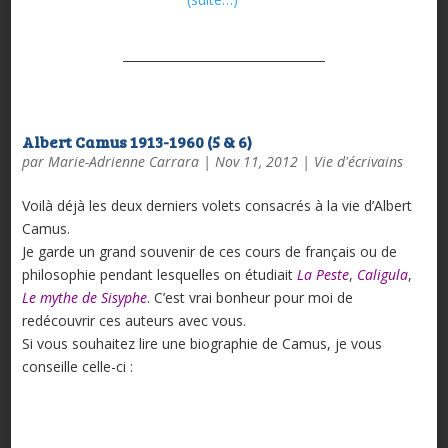
Albert Camus 1913-1960 (5 & 6)
par
Marie-Adrienne Carrara
|
Nov 11, 2012
|
Vie d'écrivains
Voilà déjà les deux derniers volets consacrés à la vie d’Albert
Camus.
Je garde un grand souvenir de ces cours de français ou de
philosophie pendant lesquelles on étudiait
La Peste
,
Caligula
,
Le mythe de Sisyphe
. C’est vrai bonheur pour moi de
redécouvrir ces auteurs avec vous.
Si vous souhaitez lire une biographie de Camus, je vous
conseille celle-ci :