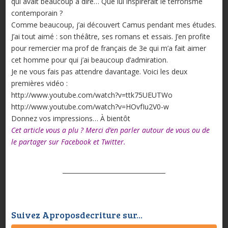
qui avait beaucoup à dire… Que lui inspirerait le terrorisme
contemporain ?
Comme beaucoup, j’ai découvert Camus pendant mes études.
J’ai tout aimé : son théâtre, ses romans et essais. J’en profite
pour remercier ma prof de français de 3e qui m’a fait aimer
cet homme pour qui j’ai beaucoup d’admiration.
Je ne vous fais pas attendre davantage. Voici les deux
premières vidéo :
http://www.youtube.com/watch?v=ttk75UEUTWo
http://www.youtube.com/watch?v=HOvfIu2V0-w
Donnez vos impressions… À bientôt
Cet article vous a plu ? Merci d’en parler autour de vous ou de
le partager sur Facebook et Twitter.
Suivez Aproposdecriture sur...