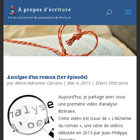
Analyse d’un roman (1er épisode)
par
Marie-Adrienne Carrara
|
Mai 4, 2015
|
Divers littéraires
Aujourd’hui, je partage avec vous
une première vidéo d’analyse
littéraire.
Cette vidéo est issue de « L’Alchimie
du roman », une série de vidéos
débutée en 2013 par Jean-Philippe
Depotte…