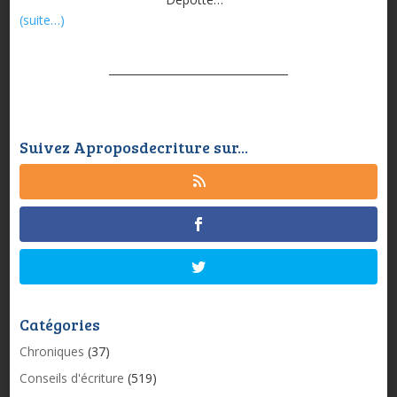
(suite…)
Suivez Aproposdecriture sur...
Catégories
Chroniques
(37)
Conseils d'écriture
(519)