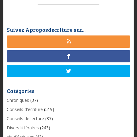
Suivez Aproposdecriture sur...
Catégories
Chroniques
(37)
Conseils d'écriture
(519)
Conseils de lecture
(37)
Divers littéraires
(243)
Vie d'écrivains
(43)