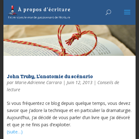
John Truby, L’anatomie du scénario
par
Marie-Adrienne Carrara
|
Juin 12, 2013
|
Conseils de
lecture
Si vous fréquentez ce blog depuis quelque temps, vous devez
savoir que j’adore la technique et en particulier la dramaturgie.
Aujourd’hui, j’ai décidé de vous parler d’un livre que j’ai dévoré
et que je ne finis pas d’exploiter.
(suite…)