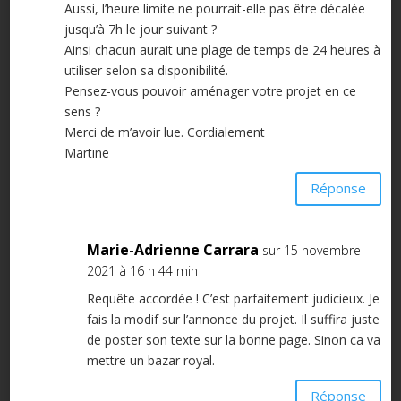
Aussi, l’heure limite ne pourrait-elle pas être décalée
jusqu’à 7h le jour suivant ?
Ainsi chacun aurait une plage de temps de 24 heures à
utiliser selon sa disponibilité.
Pensez-vous pouvoir aménager votre projet en ce
sens ?
Merci de m’avoir lue. Cordialement
Martine
Réponse
Marie-Adrienne Carrara
sur 15 novembre
2021 à 16 h 44 min
Requête accordée ! C’est parfaitement judicieux. Je
fais la modif sur l’annonce du projet. Il suffira juste
de poster son texte sur la bonne page. Sinon ca va
mettre un bazar royal.
Réponse