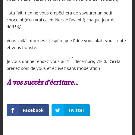
…Au fait, rien ne vous empêchera de savourer un petit
chocolat (d’un vrai calendrier de l’avent !) chaque jour de
défi ! 😉
Vous voilà informés ! J’espère que l’idée vous plait, vous tente
et vous booste.
er
Je vous donne rendez-vous au 1
décembre, 7h00. D’ici là
prenez soin de vous et écrivez sans modération
À vos succès d’écriture…
Facebook
Twitter