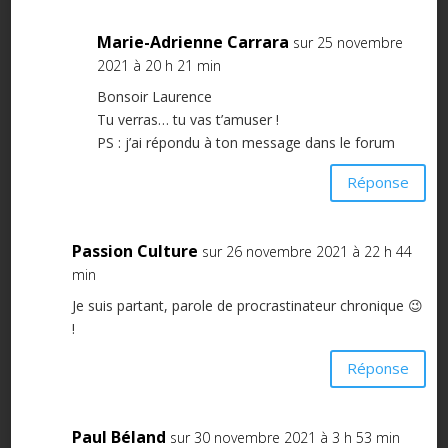
Marie-Adrienne Carrara
sur 25 novembre
2021 à 20 h 21 min
Bonsoir Laurence
Tu verras… tu vas t’amuser !
PS : j’ai répondu à ton message dans le forum
Réponse
Passion Culture
sur 26 novembre 2021 à 22 h 44
min
Je suis partant, parole de procrastinateur chronique 😉
!
Réponse
Paul Béland
sur 30 novembre 2021 à 3 h 53 min