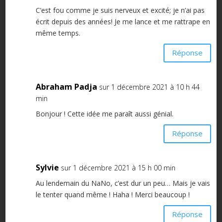
C’est fou comme je suis nerveux et excité; je n’ai pas
écrit depuis des années! Je me lance et me rattrape en
même temps.
Réponse
Abraham Padja
sur 1 décembre 2021 à 10 h 44
min
Bonjour ! Cette idée me paraît aussi génial.
Réponse
Sylvie
sur 1 décembre 2021 à 15 h 00 min
Au lendemain du NaNo, c’est dur un peu… Mais je vais
le tenter quand même ! Haha ! Merci beaucoup !
Réponse