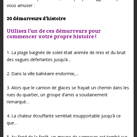
vous amuser :
20 démarreurs d’histoire
Utilisez l’un de ces démarreurs pour
commencer votre propre histoire !
1. La plage baignée de soleil était animée de rires et du bruit
des vagues déferlantes jusqu’à…
2. Dans la ville balnéaire endormie,…
3. Alors que le camion de glaces se frayait un chemin dans les
rues du quartier, un groupe d’amis a soudainement
remarqué…
4. La chaleur étouffante semblait insupportable jusqu’à ce
que…
5. Au fond de la forêt, un groupe de campeurs est tombé sur