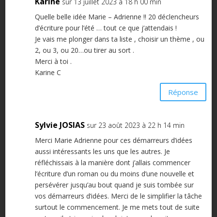
Karine
sur 13 juillet 2023 à 18 h 00 min
Quelle belle idée Marie – Adrienne !! 20 déclencheurs
d’écriture pour l’été … tout ce que j’attendais !
Je vais me plonger dans ta liste , choisir un thème , ou
2, ou 3, ou 20…ou tirer au sort .
Merci à toi .
Karine C
Réponse
Sylvie JOSIAS
sur 23 août 2023 à 22 h 14 min
Merci Marie Adrienne pour ces démarreurs d’idées
aussi intéressants les uns que les autres. Je
réfléchissais à la manière dont j’allais commencer
l’écriture d’un roman ou du moins d’une nouvelle et
persévérer jusqu’au bout quand je suis tombée sur
vos démarreurs d’idées. Merci de le simplifier la tâche
surtout le commencement. Je me mets tout de suite