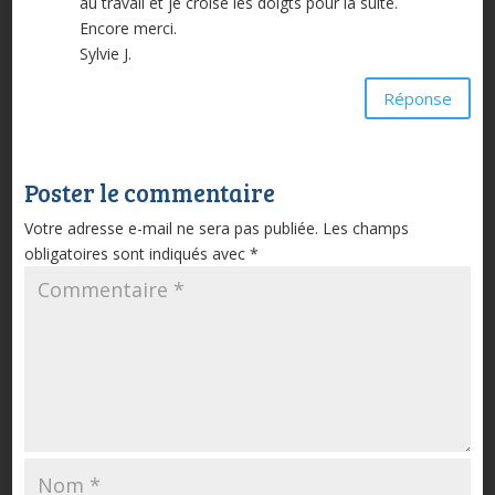
au travail et je croise les doigts pour la suite.
Encore merci.
Sylvie J.
Réponse
Poster le commentaire
Votre adresse e-mail ne sera pas publiée.
Les champs
obligatoires sont indiqués avec
*