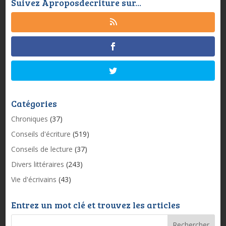
Suivez Aproposdecriture sur...
Catégories
Chroniques
(37)
Conseils d'écriture
(519)
Conseils de lecture
(37)
Divers littéraires
(243)
Vie d'écrivains
(43)
Entrez un mot clé et trouvez les articles